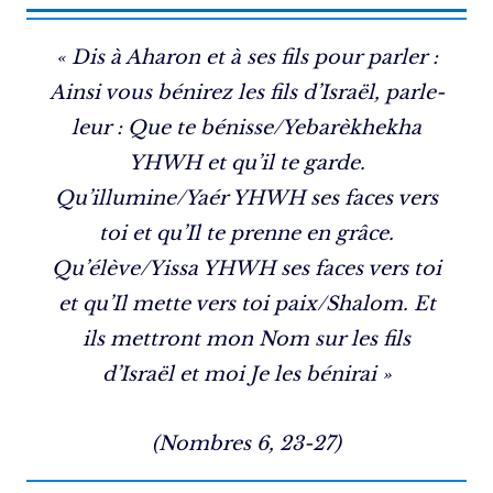
« Dis à Aharon et à ses fils pour parler :
Ainsi vous bénirez les fils d’Israël, parle-
leur : Que te bénisse/Yebarèkhekha
YHWH et qu’il te garde.
Qu’illumine/Yaér YHWH ses faces vers
toi et qu’Il te prenne en grâce.
Qu’élève/Yissa YHWH ses faces vers toi
et qu’Il mette vers toi paix/Shalom. Et
ils mettront mon Nom sur les fils
d’Israël et moi Je les bénirai »
(Nombres 6, 23-27)