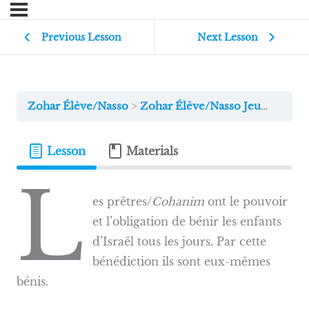
Previous Lesson
Next Lesson
Zohar Élève/Nasso
Zohar Élève/Nasso Jeudi
Lesson
Materials
L
es prêtres/
Cohanim
ont le pouvoir
et l’obligation de bénir les enfants
d’Israël tous les jours. Par cette
bénédiction ils sont eux-mêmes
bénis.