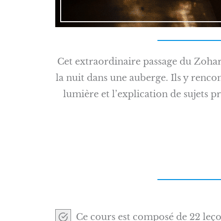
Cet extraordinaire passage du Zohar 
la nuit dans une auberge. Ils y renc
lumière et l’explication de sujets 
Ce cours est composé de 22 leçon