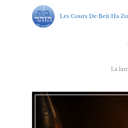
Aller
au
Les Cours De Beit Ha Z
contenu
La la