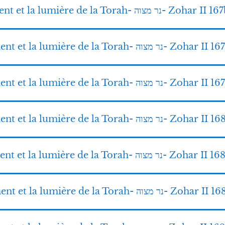
11-La lampe du commandement et la lumière de la Torah- נר מצוה- Zohar I
12-La lampe du commandement et la lumière de la Torah- נר מצוה- Zohar 
13-La lampe du commandement et la lumière de la Torah-
14-La lampe du commandement et la lumière de la Torah- נר מצוה- Zohar 
15-La lampe du commandement et la lumière de la Torah-
16-La lampe du commandement et la lumière de la Torah- נר מצוה- Zoha