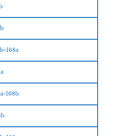
I 167b
II 167b
 נר מצוה- Zohar II 167b-168a
II 168a
 נר מצוה- Zohar II 168a-168b
r II 168b