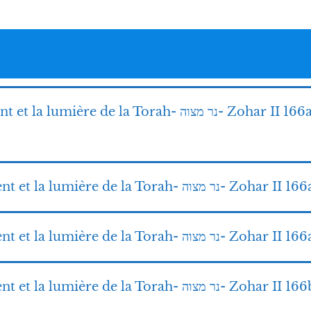
1-La lampe du commandement et la lumière de la Torah- נר מצוה- Zohar II 16
2-La lampe du commandement et la lumière de la Torah- נר מצוה- Zohar II 1
3-La lampe du commandement et la lumière de la Torah- נר מצוה- Zo
4-La lampe du commandement et la lumière de la Torah- נר מצוה- Zohar II 