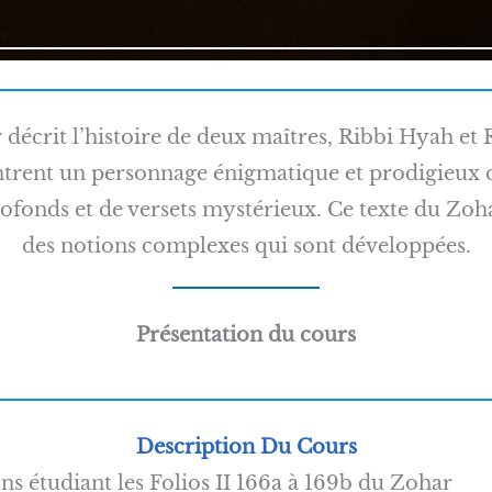
décrit l’histoire de deux maîtres, Ribbi Hyah et 
ontrent un personnage énigmatique et prodigieux 
profonds et de versets mystérieux. Ce texte du Zoha
des notions complexes qui sont développées.
Présentation du cours
Description Du Cours
s étudiant les Folios II 166a à 169b du Zohar