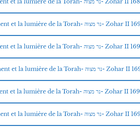
17-La lampe du commandement et la lumière de la Torah-
18-La lampe du commandement et la lumière de la Torah- נר מצוה- Zohar
19 La lampe du commandement et la lumière de la Torah- נר מצוה-
20 La lampe du commandement et la lumière de la Torah- ר מצוה
21 La lampe du commandement et la lumière de la Torah- נר מצוה- Zohar 
22 La lampe du commandement et la lumière de la Torah- נר מצוה- Zoha