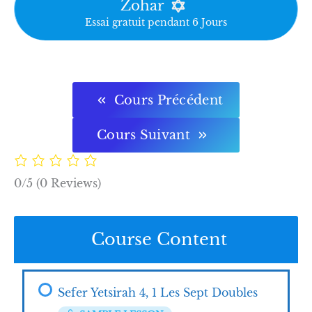
Zohar
Essai gratuit pendant 6 Jours
Cours Précédent
Cours Suivant
0/5
(0 Reviews)
Course Content
Sefer Yetsirah 4, 1 Les Sept Doubles