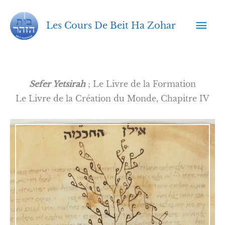
Aller
Men
au
Les Cours De Beit Ha Zohar
contenu
prin
Sefer Yetsirah
; Le Livre de la Formation
Le Livre de la Création du Monde, Chapitre IV