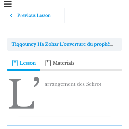
Previous Lesson
Tiqqouney Ha Zohar L’ouverture du prophète Élie
Lesson
Materials
L’
arrangement des Sefirot