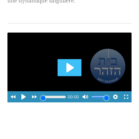
une dynamique singulière.