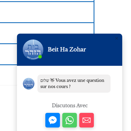
Beit Ha Zohar
שלום 👋 Vous avez une question
sur nos cours ?
Discutons Avec