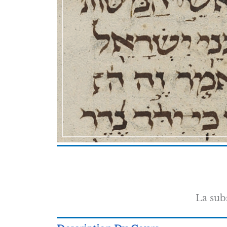
La subs