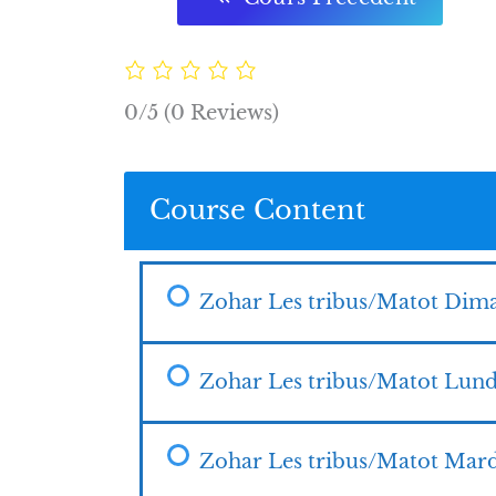
0/5
(0 Reviews)
Course Content
Zohar Les tribus/Matot Dim
Zohar Les tribus/Matot Lund
Zohar Les tribus/Matot Mar