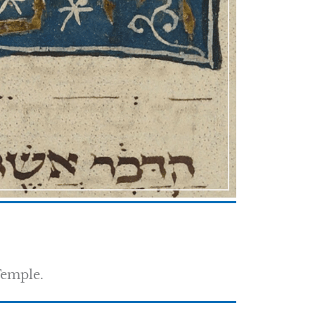
 Temple.