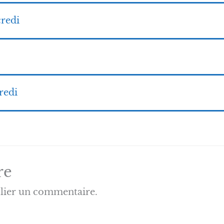
redi
redi
re
lier un commentaire.