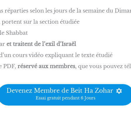
s réparties selon les jours de la semaine du Dim
portent sur la section étudiée
 le Shabbat
har
et traitent de l’exil d’Israël
un cours vidéo expliquant le texte étudié
e PDF,
réservé aux membres
, que vous pouvez tél
Devenez Membre de Beit Ha Zohar
Essai gratuit pendant 6 Jours