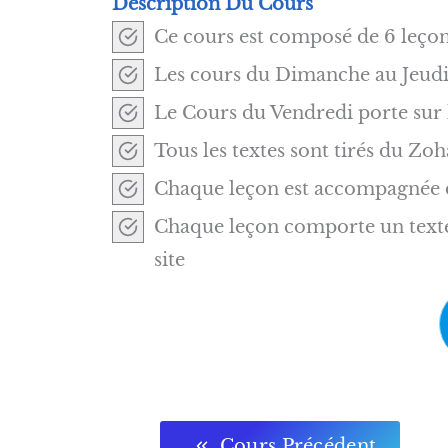
Description Du Cours
Ce cours est composé de 6 leçon
Les cours du Dimanche au Jeudi 
Le Cours du Vendredi porte sur
Tous les textes sont tirés du Zo
Chaque leçon est accompagnée d’
Chaque leçon comporte un text
site
Cours Précédent