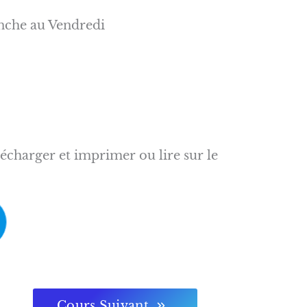
anche au Vendredi
écharger et imprimer ou lire sur le
Cours Suivant