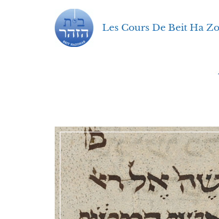
Aller
au
Les Cours De Beit Ha Z
contenu